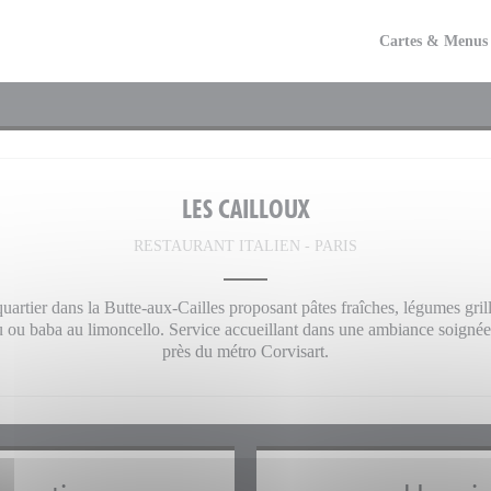
Cartes & Menus
LES CAILLOUX
RESTAURANT ITALIEN
-
PARIS
quartier dans la Butte-aux-Cailles proposant pâtes fraîches, légumes grill
ou baba au limoncello. Service accueillant dans une ambiance soignée
près du métro Corvisart.