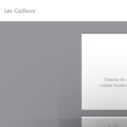
Personnalisation de vos choix en matière de cookies
Les Cailloux
Trattoria de 
comme tiramisu 