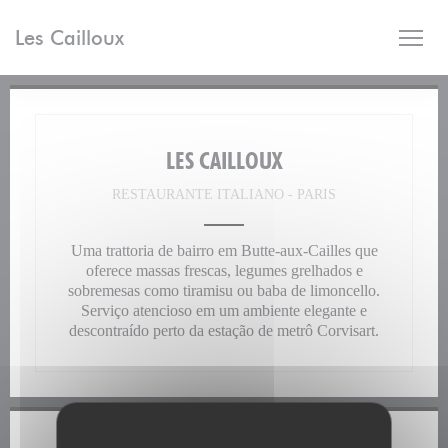
Painel de Gerenciamento de Cookies
Les Cailloux
LES CAILLOUX
RESTAURANTE ITALIANO
-
PARIS
Uma trattoria de bairro em Butte-aux-Cailles que
oferece massas frescas, legumes grelhados e
sobremesas como tiramisu ou baba de limoncello.
Serviço atencioso em um ambiente elegante e
descontraído perto da estação de metrô Corvisart.